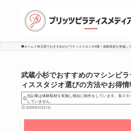
ホーム
埼玉県でおすすめのピラティススタジオ9選！体験取材を実施し
武蔵小杉でおすすめのマシンピラ
ィススタジオ選びの方法やお得情
当記事は体験取材を実施し独自に制作をしています。各スタ
していません。
2026年3月31日