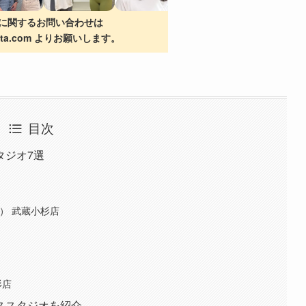
に関するお問い合わせは
iasta.com よりお願いします。
目次
タジオ7選
ス） 武蔵小杉店
杉店
ススタジオを紹介