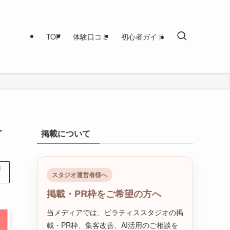
TOP
体験口コミ
初心者ガイド
テ
掲載について
与
スタジオ運営者様へ
掲載・PR枠をご希望の方へ
当メディアでは、ピラティススタジオの掲
載・PR枠、集客改善、AI活用のご相談を