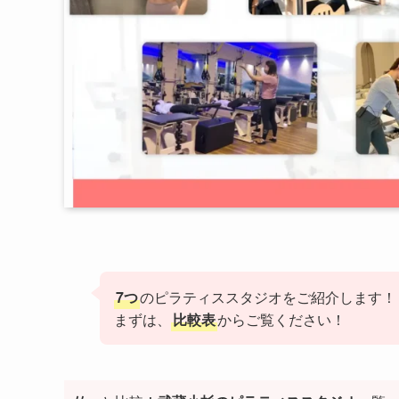
7つ
のピラティススタジオをご紹介します！
まずは、
比較表
からご覧ください！