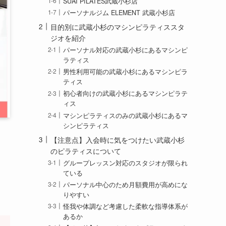
SUAI PILATES武蔵小杉店
パーソナルジム ELEMENT 武蔵小杉店
目的別に武蔵小杉のマシンピラティススタ
ジオを紹介
パーソナル対応の武蔵小杉にあるマシンピ
ラティス
男性利用可能の武蔵小杉にあるマシンピラ
ティス
初心者向けの武蔵小杉にあるマシンピラテ
ィス
マシンピラティスのみの武蔵小杉にあるマ
シンピラティス
【注意点】入会時に気をつけたい武蔵小杉
のピラティスについて
グループレッスン対応のスタジオが限られ
ている
パーソナル中心のため月額費用が高めにな
りやすい
怪我や体調など考慮した柔軟な指導体系が
あるか