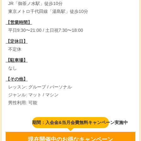
JR「御茶ノ水駅」徒歩10分
東京メトロ千代田線「湯島駅」徒歩10分
【営業時間】
平日9:30〜21:00 / 土日祝7:30〜18:00
【定休日】
不定休
【駐車場】
なし
【その他】
レッスン: グループ / パーソナル
ジャンル: マット / マシン
男性利用: 可能
期間：入会金&当月会費無料キャンペーン実施中
現在開催中のお得なキャンペーン