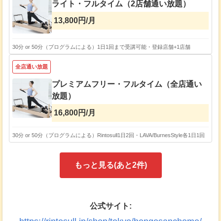
ライト・フルタイム（2店舗通い放題）
13,800円/月
30分 or 50分（プログラムによる）
1日1回まで受講可能・登録店舗+1店舗
全店通い放題
プレミアムフリー・フルタイム（全店通い
放題）
16,800円/月
30分 or 50分（プログラムによる）
Rintosull1日2回・LAVA/BurnesStyle各1日1回
もっと見る(あと
2
件)
公式サイト: