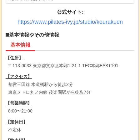
公式サイト:
https://www.pilates-ivy.jp/studio/kourakuen
基本情報やその他情報
基本情報
【住所】
〒113-0033 東京都文京区本郷1-21-1 TEC本郷EAST101
【アクセス】
都営三田線 水道橋駅から徒歩2分
東京メトロ丸ノ内線 後楽園駅から徒歩7分
【営業時間】
8:00〜21:00
【定休日】
不定休