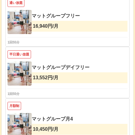
通い放題
マットグループフリー
16,940円/月
1回55分
平日通い放題
マットグループデイフリー
13,552円/月
1回55分
月額制
マットグループ月4
10,450円/月