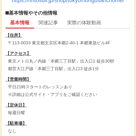
https://rintosull.jp/shop/tokyo/hongosanchome/
基本情報やその他情報
基本情報
関連記事
実際の体験動画
【住所】
〒113-0033 東京都文京区本郷2-40-1 本郷東急ビル4F
【アクセス】
東京メトロ丸ノ内線「本郷三丁目駅」出入口1 徒歩30秒
都営大江戸線「本郷三丁目駅」出入口3 徒歩1分
【営業時間】
平日21時スタートのレッスンあり
※詳細は公式サイト・アプリをご確認ください
【定休日】
毎週日曜
【駐車場】
なし