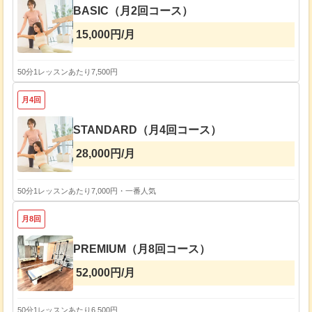
BASIC（月2回コース）
15,000円/月
50分
1レッスンあたり7,500円
月4回
STANDARD（月4回コース）
28,000円/月
50分
1レッスンあたり7,000円・一番人気
月8回
PREMIUM（月8回コース）
52,000円/月
50分
1レッスンあたり6,500円