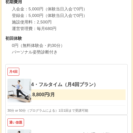
初期費用
入会金：5,000円（体験当日入会で0円）
登録金：5,000円（体験当日入会で0円）
施設使用料：2,500円
運営管理費：毎月680円
初回体験
0円（無料体験会・約30分）
パーソナル姿勢診断付き
月4回
4・フルタイム（月4回プラン）
8,800円/月
30分 or 50分（プログラムによる）
1日1回まで受講可能
通い放題