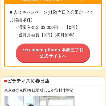
■ 入会キャンペーン(体験当日入会限定・4ヶ
月継続条件)
・通常入会金 33,000円 → 【0円】
・当月月会費【0円】(初月無料)
zen place pilates 本郷三丁目
公式サイトへ
ピラティスK 春日店
東京都文京区/春日駅 徒歩1分/取材体験済