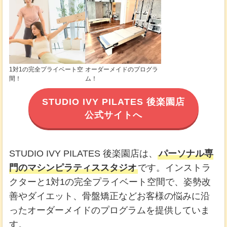
1対1の完全プライベート空
オーダーメイドのプログラ
間！
ム！
STUDIO IVY PILATES 後楽園店
公式サイトへ
STUDIO IVY PILATES 後楽園店は、
パーソナル専
門のマシンピラティススタジオ
です。インストラ
クターと1対1の完全プライベート空間で、姿勢改
善やダイエット、骨盤矯正などお客様の悩みに沿
ったオーダーメイドのプログラムを提供していま
す。