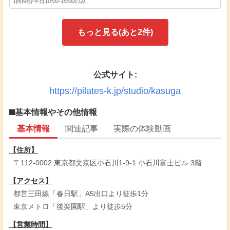
1回60分
平日10:00-15:00のみ
もっと見る(あと
2
件)
公式サイト:
https://pilates-k.jp/studio/kasuga
基本情報やその他情報
基本情報
関連記事
実際の体験動画
【住所】
〒112-0002 東京都文京区小石川1-9-1 小石川富士ビル 3階
【アクセス】
都営三田線「春日駅」A5出口より徒歩1分
東京メトロ「後楽園駅」より徒歩5分
【営業時間】