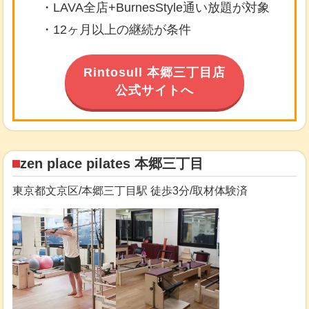
・LAVA全店+BurnesStyle通い放題が対象
・12ヶ月以上の継続が条件
Rintosull 本郷三丁目店
公式サイトへ
zen place pilates 本郷三丁目
東京都文京区/本郷三丁目駅 徒歩3分/取材体験済