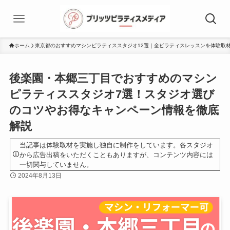
ホーム
東京都のおすすめマシンピラティススタジオ12選｜全ピラティスレッスンを体験取
後楽園・本郷三丁目でおすすめのマシン
ピラティススタジオ7選！スタジオ選び
のコツやお得なキャンペーン情報を徹底
解説
当記事は体験取材を実施し独自に制作をしています。各スタジオ
から広告出稿をいただくこともありますが、コンテンツ内容には
一切関与していません。
2024年8月13日